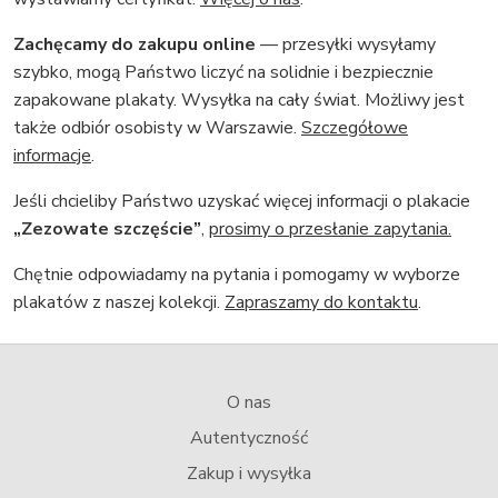
Zachęcamy do zakupu online
— przesyłki wysyłamy
szybko, mogą Państwo liczyć na solidnie i bezpiecznie
zapakowane plakaty. Wysyłka na cały świat. Możliwy jest
także odbiór osobisty w Warszawie.
Szczegółowe
informacje
.
Jeśli chcieliby Państwo uzyskać więcej informacji o plakacie
„Zezowate szczęście”
,
prosimy o przesłanie zapytania.
Chętnie odpowiadamy na pytania i pomogamy w wyborze
plakatów z naszej kolekcji.
Zapraszamy do kontaktu
.
O nas
Autentyczność
Zakup i wysyłka