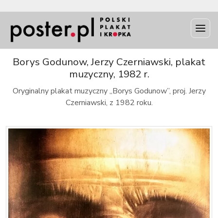
INFO
Borys Godunow, Jerzy Czerniawski, plakat
muzyczny, 1982 r.
Oryginalny plakat muzyczny „Borys Godunow”, proj. Jerzy
Czerniawski, z 1982 roku.