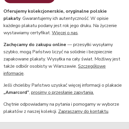
Oferujemy kolekcjonerskie, oryginalne polskie
plakaty
. Gwarantujemy ich autentyczność. W opisie
każdego plakatu podany jest rok jego druku. Na życzenie
wystawiamy certyfikat.
Więcej o nas
.
Zachęcamy do zakupu online
— przesyłki wysyłamy
szybko, mogą Państwo liczyć na solidnie i bezpiecznie
zapakowane plakaty. Wysyłka na cały świat. Możliwy jest
także odbiór osobisty w Warszawie.
Szczegółowe
informacje
.
Jeśli chcieliby Państwo uzyskać więcej informacji o plakacie
„Amarcord”
,
prosimy o przesłanie zapytania.
Chętnie odpowiadamy na pytania i pomogamy w wyborze
plakatów z naszej kolekcji.
Zapraszamy do kontaktu
.