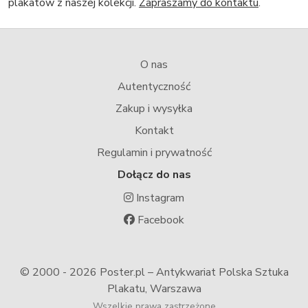
plakatów z naszej kolekcji.
Zapraszamy do kontaktu
.
O nas
Autentyczność
Zakup i wysyłka
Kontakt
Regulamin i prywatność
Dołącz do nas
Instagram
Facebook
© 2000 -
2026 Poster.pl – Antykwariat Polska Sztuka
Plakatu, Warszawa
Wszelkie prawa zastrzeżone