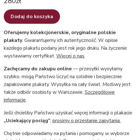
280
zł
Dodaj do koszyka
Oferujemy kolekcjonerskie, oryginalne polskie
plakaty
. Gwarantujemy ich autentyczność. W opisie
każdego plakatu podany jest rok jego druku. Na życzenie
wystawiamy certyfikat.
Więcej o nas
.
Zachęcamy do zakupu online
— przesyłki wysyłamy
szybko, mogą Państwo liczyć na solidnie i bezpiecznie
zapakowane plakaty. Wysyłka na cały świat. Możliwy jest
także odbiór osobisty w Warszawie.
Szczegółowe
informacje
.
Jeśli chcieliby Państwo uzyskać więcej informacji o plakacie
„Uciekający pociąg”
,
prosimy o przesłanie zapytania.
Chętnie odpowiadamy na pytania i pomogamy w wyborze