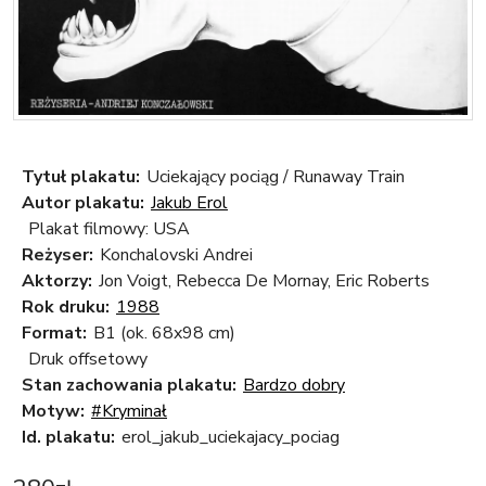
Tytuł plakatu:
Uciekający pociąg / Runaway Train
Autor plakatu:
Jakub Erol
Plakat filmowy: USA
Reżyser:
Konchalovski Andrei
Aktorzy:
Jon Voigt, Rebecca De Mornay, Eric Roberts
Rok druku:
1988
Format:
B1 (ok. 68x98 cm)
Druk offsetowy
Stan zachowania plakatu:
Bardzo dobry
Motyw:
#Kryminał
Id. plakatu:
erol_jakub_uciekajacy_pociag