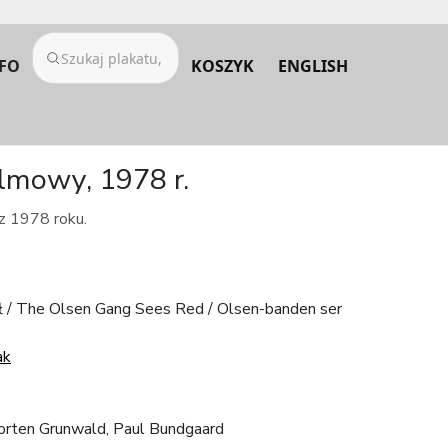
FO
KOSZYK
ENGLISH
ilmowy, 1978 r.
 z 1978 roku.
 / The Olsen Gang Sees Red / Olsen-banden ser
ak
rten Grunwald, Paul Bundgaard