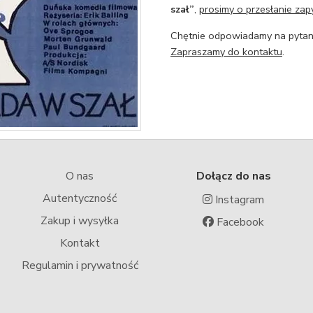
szał”
,
prosimy o przesłanie zapy
Chętnie odpowiadamy na pytani
Zapraszamy do kontaktu
.
O nas
Dołącz do nas
Autentyczność
Instagram
Zakup i wysyłka
Facebook
Kontakt
Regulamin i prywatność