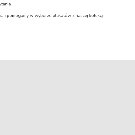
tania.
a i pomogamy w wyborze plakatów z naszej kolekcji.