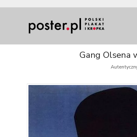
Gang Olsena wp
Autentyczny 