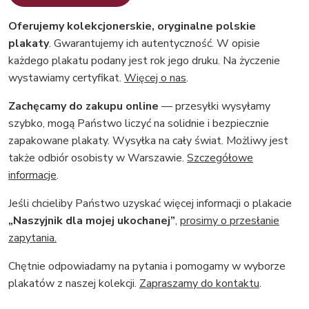
Oferujemy kolekcjonerskie, oryginalne polskie
plakaty
. Gwarantujemy ich autentyczność. W opisie
każdego plakatu podany jest rok jego druku. Na życzenie
wystawiamy certyfikat.
Więcej o nas
.
Zachęcamy do zakupu online
— przesyłki wysyłamy
szybko, mogą Państwo liczyć na solidnie i bezpiecznie
zapakowane plakaty. Wysyłka na cały świat. Możliwy jest
także odbiór osobisty w Warszawie.
Szczegółowe
informacje
.
Jeśli chcieliby Państwo uzyskać więcej informacji o plakacie
„Naszyjnik dla mojej ukochanej”
,
prosimy o przesłanie
zapytania.
Chętnie odpowiadamy na pytania i pomogamy w wyborze
plakatów z naszej kolekcji.
Zapraszamy do kontaktu
.