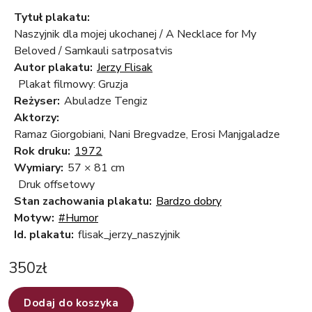
Tytuł plakatu:
Naszyjnik dla mojej ukochanej / A Necklace for My
Beloved / Samkauli satrposatvis
Autor plakatu:
Jerzy Flisak
Plakat filmowy: Gruzja
Reżyser:
Abuladze Tengiz
Aktorzy:
Ramaz Giorgobiani, Nani Bregvadze, Erosi Manjgaladze
Rok druku:
1972
Wymiary:
57 × 81 cm
Druk offsetowy
Stan zachowania plakatu:
Bardzo dobry
Motyw:
#Humor
Id. plakatu:
flisak_jerzy_naszyjnik
350
zł
Dodaj do koszyka