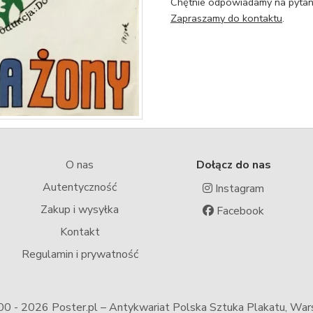
Chętnie odpowiadamy na pytani
Zapraszamy do kontaktu
.
O nas
Dołącz do nas
Autentyczność
Instagram
Zakup i wysyłka
Facebook
Kontakt
Regulamin i prywatność
00 -
2026 Poster.pl – Antykwariat Polska Sztuka Plakatu, Wa