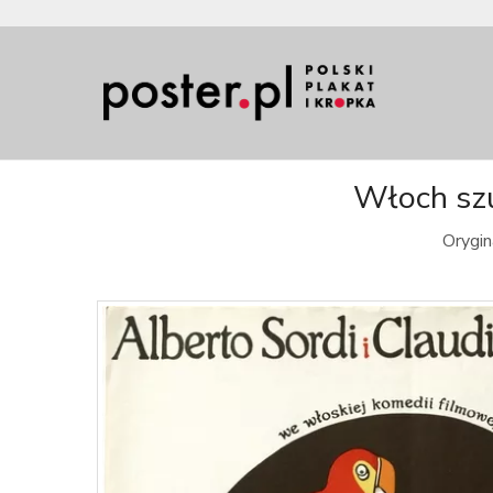
Włoch szu
Orygin