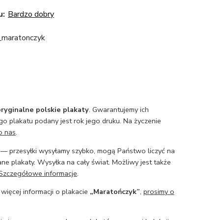
u:
Bardzo dobry
_maratonczyk
ryginalne polskie plakaty
. Gwarantujemy ich
o plakatu podany jest rok jego druku. Na życzenie
o nas
.
— przesyłki wysyłamy szybko, mogą Państwo liczyć na
ne plakaty. Wysyłka na cały świat. Możliwy jest także
Szczegółowe informacje
.
 więcej informacji o plakacie
„Maratończyk”
,
prosimy o