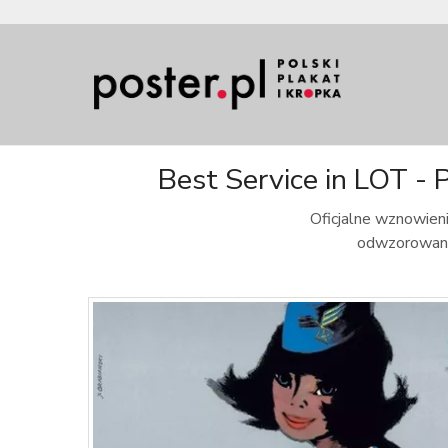
Best Service in LOT - P
Oficjalne wznowieni
odwzorowanie