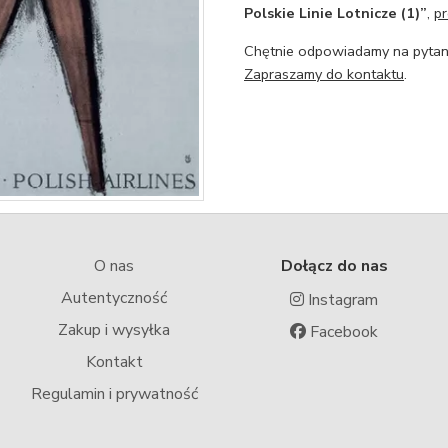
Polskie Linie Lotnicze (1)”
,
pr
Chętnie odpowiadamy na pytani
Zapraszamy do kontaktu
.
O nas
Dołącz do nas
Autentyczność
Instagram
Zakup i wysyłka
Facebook
Kontakt
Regulamin i prywatność