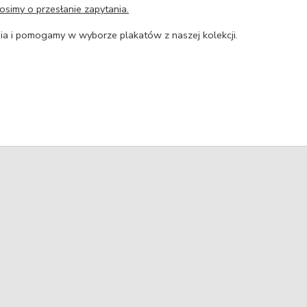
osimy o przesłanie zapytania.
a i pomogamy w wyborze plakatów z naszej kolekcji.