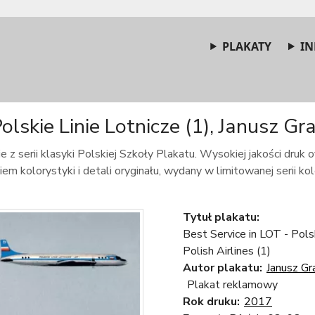
PLAKATY
IN
olskie Linie Lotnicze (1), Janusz Gra
e z serii klasyki Polskiej Szkoły Plakatu. Wysokiej jakości druk
m kolorystyki i detali oryginału, wydany w limitowanej serii kole
Tytuł plakatu:
Best Service in LOT - Polsk
Polish Airlines (1)
Autor plakatu:
Janusz Gr
Plakat reklamowy
Rok druku:
2017