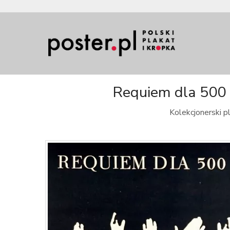
Requiem dla 500 t
Kolekcjonerski p