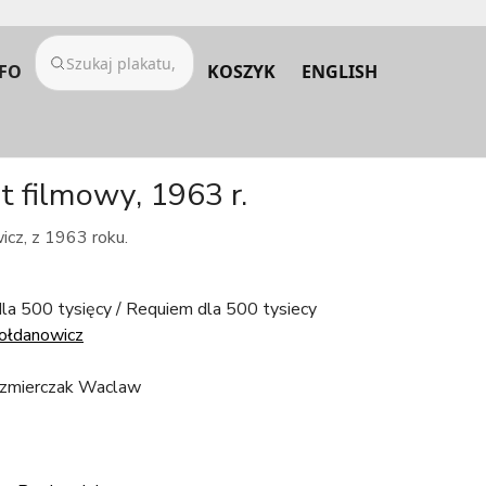
FO
KOSZYK
ENGLISH
t filmowy, 1963 r.
icz, z 1963 roku.
la 500 tysięcy / Requiem dla 500 tysiecy
ołdanowicz
azmierczak Waclaw