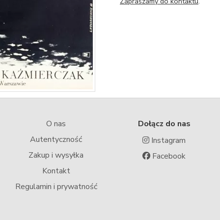
Zapraszamy do kontaktu
.
O nas
Dołącz do nas
Autentyczność
Instagram
Zakup i wysyłka
Facebook
Kontakt
Regulamin i prywatność