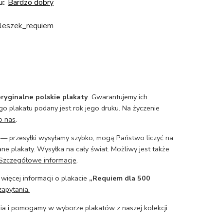
u:
Bardzo dobry
leszek_requiem
ryginalne polskie plakaty
. Gwarantujemy ich
o plakatu podany jest rok jego druku. Na życzenie
o nas
.
— przesyłki wysyłamy szybko, mogą Państwo liczyć na
ne plakaty. Wysyłka na cały świat. Możliwy jest także
Szczegółowe informacje
.
 więcej informacji o plakacie
„Requiem dla 500
zapytania.
a i pomogamy w wyborze plakatów z naszej kolekcji.