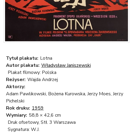
Tytuł plakatu:
Lotna
Autor plakatu:
Władysław Janiszewski
Plakat filmowy: Polska
Reżyser:
Wajda Andrzej
Aktorzy:
Adam Pawlikowski, Bożena Kurowska, Jerzy Moes, Jerzy
Pichelski
Rok druku:
1959
Wymiary:
58,8 × 42,6 cm
Druk ofsetowy, Stł. 3 Warszawa
Sygnatura: W.J.