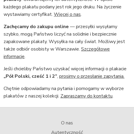
każdego plakatu podany jest rok jego druku. Na życzenie
wystawiamy certyfikat.
Więcej o nas
.
Zachęcamy do zakupu online
— przesyłki wysyłamy
szybko, mogą Państwo liczyć na solidnie i bezpiecznie
zapakowane plakaty. Wysyłka na cały świat. Możliwy jest
także odbiór osobisty w Warszawie.
Szczegółowe
informacje
.
Jeśli chcieliby Państwo uzyskać więcej informacji o plakacie
„Pół Polski, cześć 1 i 2”
,
prosimy o przesłanie zapytania.
Chętnie odpowiadamy na pytania i pomogamy w wyborze
plakatów z naszej kolekcji.
Zapraszamy do kontaktu
.
O nas
Autentyczność