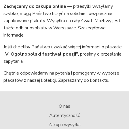
Zachęcamy do zakupu online
— przesyłki wysyłamy
szybko, mogą Państwo liczyć na solidnie i bezpiecznie
zapakowane plakaty. Wysyłka na cały świat. Możliwy jest
także odbiór osobisty w Warszawie.
Szczegółowe
informacje
.
Jeśli chcieliby Państwo uzyskać więcej informacji o plakacie
„VI Ogólnopolski festiwal poezji”
,
prosimy o przesłanie
zapytania.
Chętnie odpowiadamy na pytania i pomogamy w wyborze
plakatów z naszej kolekcji.
Zapraszamy do kontaktu
.
O nas
Autentyczność
Zakup i wysyłka