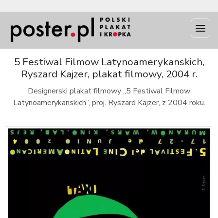
INFO
5 Festiwal Filmow Latynoamerykanskich,
Ryszard Kajzer, plakat filmowy, 2004 r.
Designerski plakat filmowy „5 Festiwal Filmow
Latynoamerykanskich”, proj. Ryszard Kajzer, z 2004 roku.