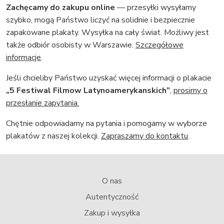
Zachęcamy do zakupu online
— przesyłki wysyłamy
szybko, mogą Państwo liczyć na solidnie i bezpiecznie
zapakowane plakaty. Wysyłka na cały świat. Możliwy jest
także odbiór osobisty w Warszawie.
Szczegółowe
informacje
.
Jeśli chcieliby Państwo uzyskać więcej informacji o plakacie
„5 Festiwal Filmow Latynoamerykanskich”
,
prosimy o
przesłanie zapytania.
Chętnie odpowiadamy na pytania i pomogamy w wyborze
plakatów z naszej kolekcji.
Zapraszamy do kontaktu
.
O nas
Autentyczność
Zakup i wysyłka