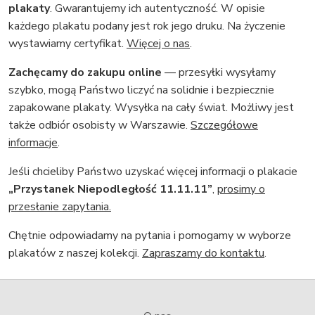
plakaty
. Gwarantujemy ich autentyczność. W opisie
każdego plakatu podany jest rok jego druku. Na życzenie
wystawiamy certyfikat.
Więcej o nas
.
Zachęcamy do zakupu online
— przesyłki wysyłamy
szybko, mogą Państwo liczyć na solidnie i bezpiecznie
zapakowane plakaty. Wysyłka na cały świat. Możliwy jest
także odbiór osobisty w Warszawie.
Szczegółowe
informacje
.
Jeśli chcieliby Państwo uzyskać więcej informacji o plakacie
„Przystanek Niepodległość 11.11.11”
,
prosimy o
przesłanie zapytania.
Chętnie odpowiadamy na pytania i pomogamy w wyborze
plakatów z naszej kolekcji.
Zapraszamy do kontaktu
.