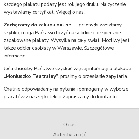
każdego plakatu podany jest rok jego druku. Na życzenie
wystawiamy certyfikat.
Więcej o nas
.
Zachęcamy do zakupu online
— przesyłki wysyłamy
szybko, mogą Państwo liczyć na solidnie i bezpiecznie
zapakowane plakaty. Wysyłka na cały świat. Możliwy jest
także odbiór osobisty w Warszawie.
Szczegółowe
informacje
.
Jeśli chcieliby Państwo uzyskać więcej informacji o plakacie
„Moniuszko Teatralny”
,
prosimy o przesłanie zapytania.
Chętnie odpowiadamy na pytania i pomogamy w wyborze
plakatów z naszej kolekcji.
Zapraszamy do kontaktu
.
O nas
Autentyczność