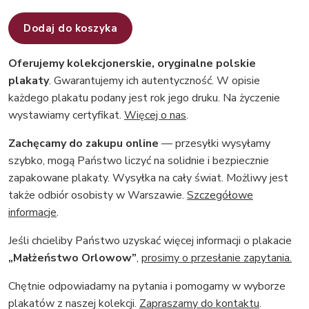
Dodaj do koszyka
Oferujemy kolekcjonerskie, oryginalne polskie
plakaty
. Gwarantujemy ich autentyczność. W opisie
każdego plakatu podany jest rok jego druku. Na życzenie
wystawiamy certyfikat.
Więcej o nas
.
Zachęcamy do zakupu online
— przesyłki wysyłamy
szybko, mogą Państwo liczyć na solidnie i bezpiecznie
zapakowane plakaty. Wysyłka na cały świat. Możliwy jest
także odbiór osobisty w Warszawie.
Szczegółowe
informacje
.
Jeśli chcieliby Państwo uzyskać więcej informacji o plakacie
„Małżeństwo Orlowow”
,
prosimy o przesłanie zapytania.
Chętnie odpowiadamy na pytania i pomogamy w wyborze
plakatów z naszej kolekcji.
Zapraszamy do kontaktu
.