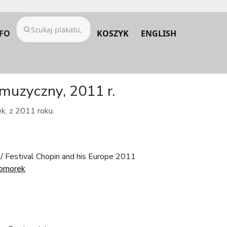
FO
KOSZYK
ENGLISH
 muzyczny, 2011 r.
k, z 2011 roku.
 / Festival Chopin and his Europe 2011
Komorek