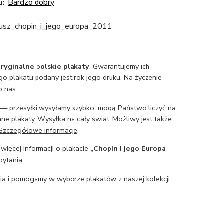
u:
Bardzo dobry
a
usz_chopin_i_jego_europa_2011
ryginalne polskie plakaty
. Gwarantujemy ich
o plakatu podany jest rok jego druku. Na życzenie
o nas
.
— przesyłki wysyłamy szybko, mogą Państwo liczyć na
ne plakaty. Wysyłka na cały świat. Możliwy jest także
Szczegółowe informacje
.
 więcej informacji o plakacie
„Chopin i jego Europa
pytania.
a i pomogamy w wyborze plakatów z naszej kolekcji.