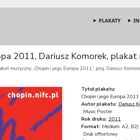
PLAKATY
IN
opa 2011, Dariusz Komorek, plakat
akat muzyczny „Chopin i jego Europa 2011”, proj. Dariusz Komore
Tytuł plakatu:
Chopin i jego Europa 2011
Autor plakatu:
Dariusz 
Music Poster
Rok druku:
2011
Format:
Medium: A2, B2)
Druk offsetowy