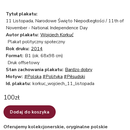
Tytuł plakatu:
11 Listopada, Narodowe Święto Niepodległości / 11th of
November - National Independence Day
Autor plakatu:
Wojciech Korkuć
Plakat polityczny społeczny
Rok druku:
2014
Format:
B1 (ok. 68x98 cm)
Druk offsetowy
Stan zachowania plakatu:
Bardzo dobry
Motyw:
#Polska
#Polityka
#Piłsudski
Id. plakatu:
korkuc_wojciech_11_listopada
100
zł
Dodaj do koszyka
Oferujemy kolekcjonerskie, oryginalne polskie