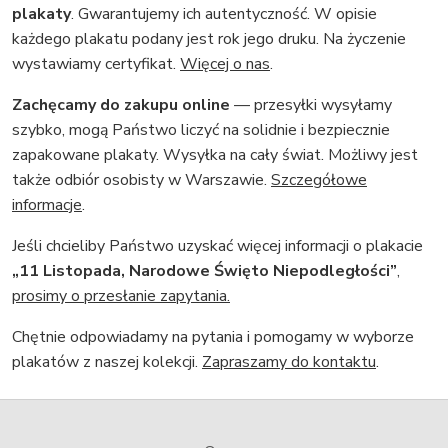
plakaty
. Gwarantujemy ich autentyczność. W opisie
każdego plakatu podany jest rok jego druku. Na życzenie
wystawiamy certyfikat.
Więcej o nas
.
Zachęcamy do zakupu online
— przesyłki wysyłamy
szybko, mogą Państwo liczyć na solidnie i bezpiecznie
zapakowane plakaty. Wysyłka na cały świat. Możliwy jest
także odbiór osobisty w Warszawie.
Szczegółowe
informacje
.
Jeśli chcieliby Państwo uzyskać więcej informacji o plakacie
„11 Listopada, Narodowe Święto Niepodległości”
,
prosimy o przesłanie zapytania.
Chętnie odpowiadamy na pytania i pomogamy w wyborze
plakatów z naszej kolekcji.
Zapraszamy do kontaktu
.