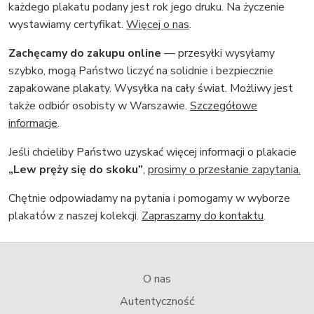
każdego plakatu podany jest rok jego druku. Na życzenie
wystawiamy certyfikat.
Więcej o nas
.
Zachęcamy do zakupu online
— przesyłki wysyłamy
szybko, mogą Państwo liczyć na solidnie i bezpiecznie
zapakowane plakaty. Wysyłka na cały świat. Możliwy jest
także odbiór osobisty w Warszawie.
Szczegółowe
informacje
.
Jeśli chcieliby Państwo uzyskać więcej informacji o plakacie
„Lew pręży się do skoku”
,
prosimy o przesłanie zapytania.
Chętnie odpowiadamy na pytania i pomogamy w wyborze
plakatów z naszej kolekcji.
Zapraszamy do kontaktu
.
O nas
Autentyczność