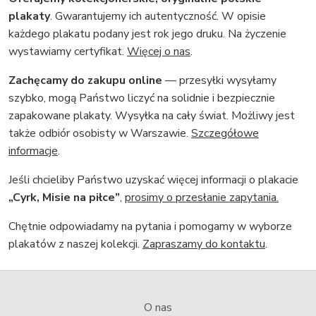
plakaty
. Gwarantujemy ich autentyczność. W opisie
każdego plakatu podany jest rok jego druku. Na życzenie
wystawiamy certyfikat.
Więcej o nas
.
Zachęcamy do zakupu online
— przesyłki wysyłamy
szybko, mogą Państwo liczyć na solidnie i bezpiecznie
zapakowane plakaty. Wysyłka na cały świat. Możliwy jest
także odbiór osobisty w Warszawie.
Szczegółowe
informacje
.
Jeśli chcieliby Państwo uzyskać więcej informacji o plakacie
„Cyrk, Misie na piłce”
,
prosimy o przesłanie zapytania.
Chętnie odpowiadamy na pytania i pomogamy w wyborze
plakatów z naszej kolekcji.
Zapraszamy do kontaktu
.
O nas