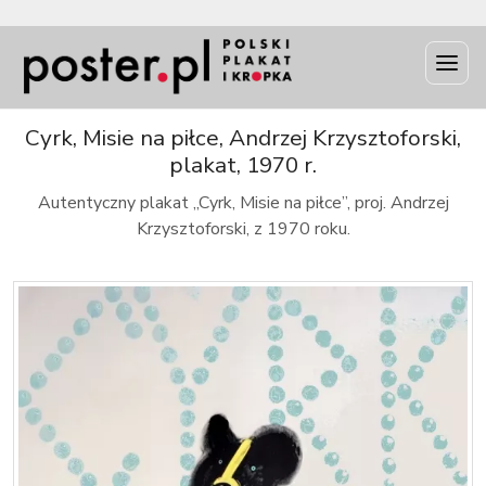
INFO
Cyrk, Misie na piłce, Andrzej Krzysztoforski,
plakat, 1970 r.
Autentyczny plakat „Cyrk, Misie na piłce”, proj. Andrzej
Krzysztoforski, z 1970 roku.