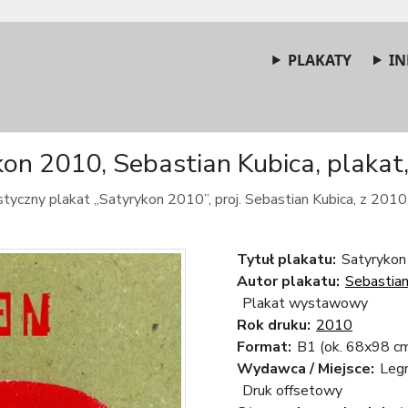
PLAKATY
IN
on 2010, Sebastian Kubica, plakat,
tyczny plakat „Satyrykon 2010”, proj. Sebastian Kubica, z 2010
Tytuł plakatu:
Satyrykon
Autor plakatu:
Sebastian
Plakat wystawowy
Rok druku:
2010
Format:
B1 (ok. 68x98 c
Wydawca / Miejsce:
Legn
Druk offsetowy