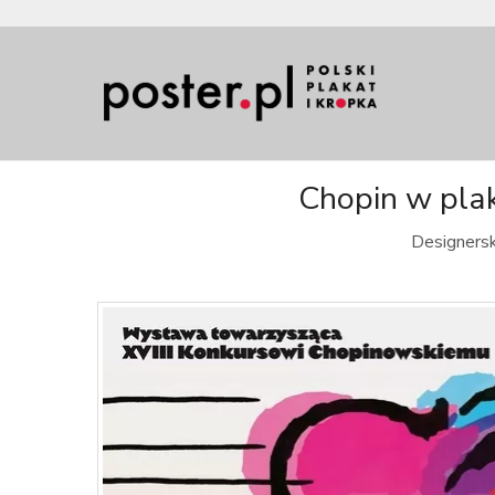
Chopin w plak
Designersk