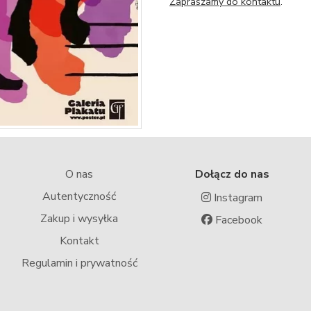
Zapraszamy do kontaktu
.
O nas
Dołącz do nas
Autentyczność
Instagram
Zakup i wysyłka
Facebook
Kontakt
Regulamin i prywatność