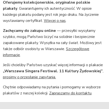
Oferujemy kolekcjonerskie, oryginalne polskie
plakaty
. Gwarantujemy ich autentyczność. W opisie
każdego plakatu podany jest rok jego druku. Na życzenie
wystawiamy certyfikat.
Więcej o nas
.
Zachęcamy do zakupu online
— przesyłki wysyłamy
szybko, mogą Państwo liczyć na solidnie i bezpiecznie
zapakowane plakaty. Wysyłka na cały świat. Możliwy jest
także odbiór osobisty w Warszawie.
Szczegółowe
informacje
.
Jeśli chcieliby Państwo uzyskać więcej informacji o plakacie
„Warszawa Singera Festiwal. 11 Kultury Żydowskiej”
,
prosimy o przesłanie zapytania.
Chętnie odpowiadamy na pytania i pomogamy w wyborze
plakatów z naszej kolekcji.
Zapraszamy do kontaktu
.