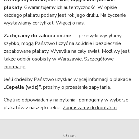
plakaty
. Gwarantujemy ich autentyczność. W opisie
każdego plakatu podany jest rok jego druku. Na życzenie
wystawiamy certyfikat.
Więcej o nas
.
Zachęcamy do zakupu online
— przesyłki wysyłamy
szybko, mogą Państwo liczyć na solidnie i bezpiecznie
zapakowane plakaty. Wysyłka na cały świat. Możliwy jest
także odbiór osobisty w Warszawie.
Szczegółowe
informacje
.
Jeśli chcieliby Państwo uzyskać więcej informacji o plakacie
„Cepelia (wóz)”
,
prosimy o przesłanie zapytania.
Chętnie odpowiadamy na pytania i pomogamy w wyborze
plakatów z naszej kolekcji.
Zapraszamy do kontaktu
.
O nas