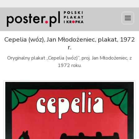
INFO
Cepelia (wóz), Jan Młodożeniec, plakat, 1972
r.
Oryginalny plakat „Cepelia (wóz)”, proj. Jan Młodożeniec, z
1972 roku.