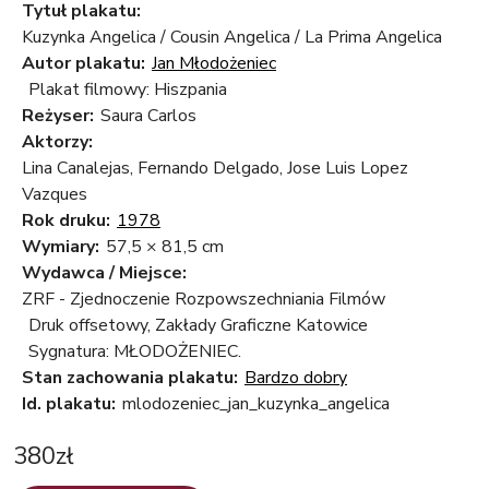
Tytuł plakatu:
Kuzynka Angelica / Cousin Angelica / La Prima Angelica
Autor plakatu:
Jan Młodożeniec
Plakat filmowy: Hiszpania
Reżyser:
Saura Carlos
Aktorzy:
Lina Canalejas, Fernando Delgado, Jose Luis Lopez
Vazques
Rok druku:
1978
Wymiary:
57,5 × 81,5 cm
Wydawca / Miejsce:
ZRF - Zjednoczenie Rozpowszechniania Filmów
Druk offsetowy, Zakłady Graficzne Katowice
Sygnatura: MŁODOŻENIEC.
Stan zachowania plakatu:
Bardzo dobry
Id. plakatu:
mlodozeniec_jan_kuzynka_angelica
380
zł