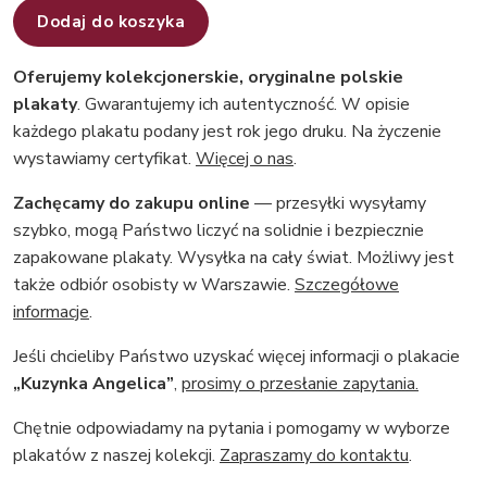
Dodaj do koszyka
Oferujemy kolekcjonerskie, oryginalne polskie
plakaty
. Gwarantujemy ich autentyczność. W opisie
każdego plakatu podany jest rok jego druku. Na życzenie
wystawiamy certyfikat.
Więcej o nas
.
Zachęcamy do zakupu online
— przesyłki wysyłamy
szybko, mogą Państwo liczyć na solidnie i bezpiecznie
zapakowane plakaty. Wysyłka na cały świat. Możliwy jest
także odbiór osobisty w Warszawie.
Szczegółowe
informacje
.
Jeśli chcieliby Państwo uzyskać więcej informacji o plakacie
„Kuzynka Angelica”
,
prosimy o przesłanie zapytania.
Chętnie odpowiadamy na pytania i pomogamy w wyborze
plakatów z naszej kolekcji.
Zapraszamy do kontaktu
.