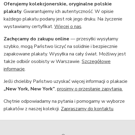
Oferujemy kolekcjonerskie, oryginalne polskie
plakaty
. Gwarantujemy ich autentyczność. W opisie
każdego plakatu podany jest rok jego druku. Na życzenie
wystawiamy certyfikat.
Więcej o nas
.
Zachęcamy do zakupu online
— przesyłki wysyłamy
szybko, mogą Państwo liczyć na solidnie i bezpiecznie
zapakowane plakaty. Wysyłka na cały świat. Możliwy jest
także odbiór osobisty w Warszawie.
Szczegółowe
informacje
.
Jeśli chcieliby Państwo uzyskać więcej informacji o plakacie
„New York, New York”
,
prosimy o przesłanie zapytania.
Chętnie odpowiadamy na pytania i pomogamy w wyborze
plakatów z naszej kolekcji.
Zapraszamy do kontaktu
.