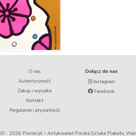
O nas
Dołącz do nas
Autentyczność
Instagram
Zakup i wysyłka
Facebook
Kontakt
Regulamin i prywatność
00 -
2026 Poster.pl – Antykwariat Polska Sztuka Plakatu, Wa