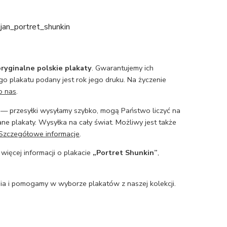
jan_portret_shunkin
ryginalne polskie plakaty
. Gwarantujemy ich
o plakatu podany jest rok jego druku. Na życzenie
o nas
.
— przesyłki wysyłamy szybko, mogą Państwo liczyć na
ne plakaty. Wysyłka na cały świat. Możliwy jest także
Szczegółowe informacje
.
 więcej informacji o plakacie
„Portret Shunkin”
,
a i pomogamy w wyborze plakatów z naszej kolekcji.