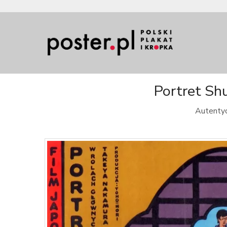
Portret Shu
Autentyc