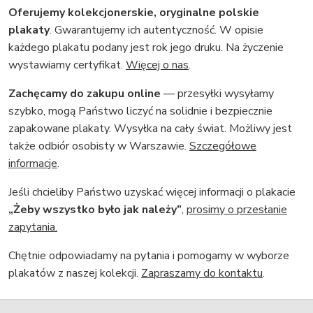
Oferujemy kolekcjonerskie, oryginalne polskie
plakaty
. Gwarantujemy ich autentyczność. W opisie
każdego plakatu podany jest rok jego druku. Na życzenie
wystawiamy certyfikat.
Więcej o nas
.
Zachęcamy do zakupu online
— przesyłki wysyłamy
szybko, mogą Państwo liczyć na solidnie i bezpiecznie
zapakowane plakaty. Wysyłka na cały świat. Możliwy jest
także odbiór osobisty w Warszawie.
Szczegółowe
informacje
.
Jeśli chcieliby Państwo uzyskać więcej informacji o plakacie
„Żeby wszystko było jak należy”
,
prosimy o przesłanie
zapytania.
Chętnie odpowiadamy na pytania i pomogamy w wyborze
plakatów z naszej kolekcji.
Zapraszamy do kontaktu
.