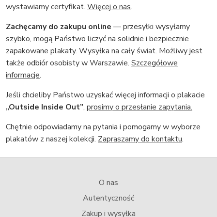
wystawiamy certyfikat.
Więcej o nas
.
Zachęcamy do zakupu online
— przesyłki wysyłamy
szybko, mogą Państwo liczyć na solidnie i bezpiecznie
zapakowane plakaty. Wysyłka na cały świat. Możliwy jest
także odbiór osobisty w Warszawie.
Szczegółowe
informacje
.
Jeśli chcieliby Państwo uzyskać więcej informacji o plakacie
„Outside Inside Out”
,
prosimy o przesłanie zapytania.
Chętnie odpowiadamy na pytania i pomogamy w wyborze
plakatów z naszej kolekcji.
Zapraszamy do kontaktu
.
O nas
Autentyczność
Zakup i wysyłka