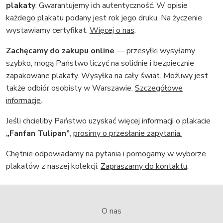
plakaty
. Gwarantujemy ich autentyczność. W opisie
każdego plakatu podany jest rok jego druku. Na życzenie
wystawiamy certyfikat.
Więcej o nas
.
Zachęcamy do zakupu online
— przesyłki wysyłamy
szybko, mogą Państwo liczyć na solidnie i bezpiecznie
zapakowane plakaty. Wysyłka na cały świat. Możliwy jest
także odbiór osobisty w Warszawie.
Szczegółowe
informacje
.
Jeśli chcieliby Państwo uzyskać więcej informacji o plakacie
„Fanfan Tulipan”
,
prosimy o przesłanie zapytania.
Chętnie odpowiadamy na pytania i pomogamy w wyborze
plakatów z naszej kolekcji.
Zapraszamy do kontaktu
.
O nas