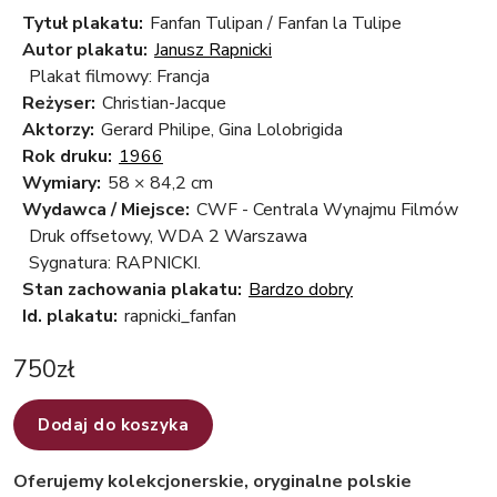
Tytuł plakatu:
Fanfan Tulipan / Fanfan la Tulipe
Autor plakatu:
Janusz Rapnicki
Plakat filmowy: Francja
Reżyser:
Christian-Jacque
Aktorzy:
Gerard Philipe, Gina Lolobrigida
Rok druku:
1966
Wymiary:
58 × 84,2 cm
Wydawca / Miejsce:
CWF - Centrala Wynajmu Filmów
Druk offsetowy, WDA 2 Warszawa
Sygnatura: RAPNICKI.
Stan zachowania plakatu:
Bardzo dobry
Id. plakatu:
rapnicki_fanfan
750
zł
Dodaj do koszyka
Oferujemy kolekcjonerskie, oryginalne polskie