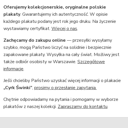
Oferujemy kolekcjonerskie, oryginalne polskie
plakaty
. Gwarantujemy ich autentyczność. W opisie
każdego plakatu podany jest rok jego druku. Na życzenie
wystawiamy certyfikat.
Więcej o nas
.
Zachęcamy do zakupu online
— przesyłki wysyłamy
szybko, mogą Państwo liczyć na solidnie i bezpiecznie
zapakowane plakaty. Wysyłka na cały świat. Możliwy jest
także odbiór osobisty w Warszawie.
Szczegółowe
informacje
.
Jeśli chcieliby Państwo uzyskać więcej informacji o plakacie
„Cyrk Świnki”
,
prosimy o przesłanie zapytania.
Chętnie odpowiadamy na pytania i pomogamy w wyborze
plakatów z naszej kolekcji.
Zapraszamy do kontaktu
.