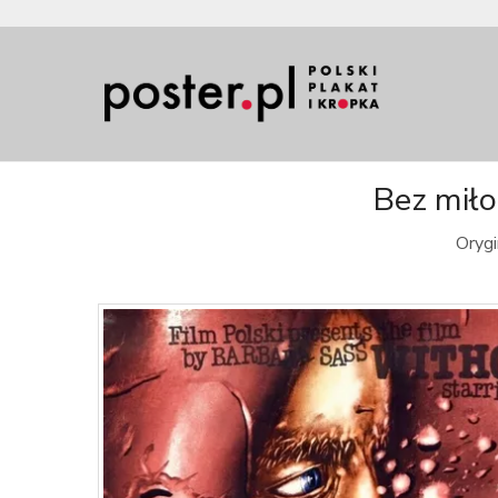
Bez miło
Orygi