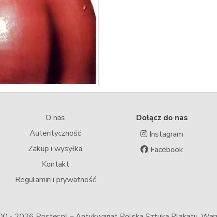
O nas
Dołącz do nas
Autentyczność
Instagram
Zakup i wysyłka
Facebook
Kontakt
Regulamin i prywatność
00 -
2026 Poster.pl – Antykwariat Polska Sztuka Plakatu, Wa