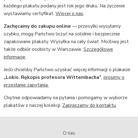
każdego plakatu podany jest rok jego druku. Na życzenie
wystawiamy certyfikat.
Więcej o nas
.
Zachęcamy do zakupu online
— przesyłki wysyłamy
szybko, mogą Państwo liczyć na solidnie i bezpiecznie
zapakowane plakaty. Wysyłka na cały świat. Możliwy jest
także odbiór osobisty w Warszawie.
Szczegółowe
informacje
.
Jeśli chcieliby Państwo uzyskać więcej informacji o plakacie
„Lokis. Rękopis profesora Wittembacha”
,
prosimy o
przesłanie zapytania.
Chętnie odpowiadamy na pytania i pomogamy w wyborze
plakatów z naszej kolekcji.
Zapraszamy do kontaktu
.
O nas