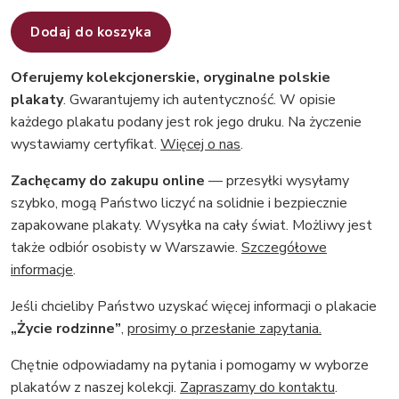
Dodaj do koszyka
Oferujemy kolekcjonerskie, oryginalne polskie
plakaty
. Gwarantujemy ich autentyczność. W opisie
każdego plakatu podany jest rok jego druku. Na życzenie
wystawiamy certyfikat.
Więcej o nas
.
Zachęcamy do zakupu online
— przesyłki wysyłamy
szybko, mogą Państwo liczyć na solidnie i bezpiecznie
zapakowane plakaty. Wysyłka na cały świat. Możliwy jest
także odbiór osobisty w Warszawie.
Szczegółowe
informacje
.
Jeśli chcieliby Państwo uzyskać więcej informacji o plakacie
„Życie rodzinne”
,
prosimy o przesłanie zapytania.
Chętnie odpowiadamy na pytania i pomogamy w wyborze
plakatów z naszej kolekcji.
Zapraszamy do kontaktu
.