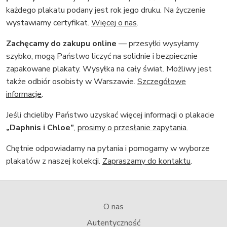
każdego plakatu podany jest rok jego druku. Na życzenie
wystawiamy certyfikat.
Więcej o nas
.
Zachęcamy do zakupu online
— przesyłki wysyłamy
szybko, mogą Państwo liczyć na solidnie i bezpiecznie
zapakowane plakaty. Wysyłka na cały świat. Możliwy jest
także odbiór osobisty w Warszawie.
Szczegółowe
informacje
.
Jeśli chcieliby Państwo uzyskać więcej informacji o plakacie
„Daphnis i Chloe”
,
prosimy o przesłanie zapytania.
Chętnie odpowiadamy na pytania i pomogamy w wyborze
plakatów z naszej kolekcji.
Zapraszamy do kontaktu
.
O nas
Autentyczność