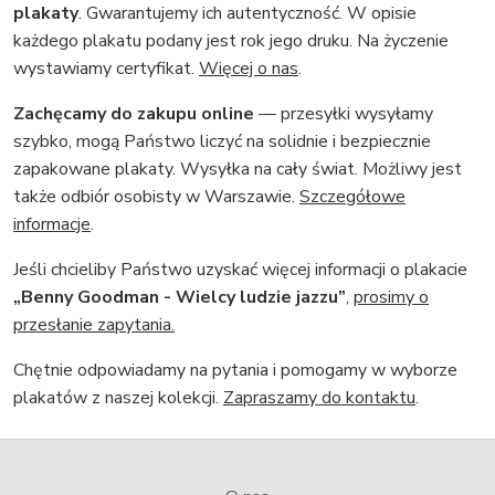
plakaty
. Gwarantujemy ich autentyczność. W opisie
każdego plakatu podany jest rok jego druku. Na życzenie
wystawiamy certyfikat.
Więcej o nas
.
Zachęcamy do zakupu online
— przesyłki wysyłamy
szybko, mogą Państwo liczyć na solidnie i bezpiecznie
zapakowane plakaty. Wysyłka na cały świat. Możliwy jest
także odbiór osobisty w Warszawie.
Szczegółowe
informacje
.
Jeśli chcieliby Państwo uzyskać więcej informacji o plakacie
„Benny Goodman - Wielcy ludzie jazzu”
,
prosimy o
przesłanie zapytania.
Chętnie odpowiadamy na pytania i pomogamy w wyborze
plakatów z naszej kolekcji.
Zapraszamy do kontaktu
.