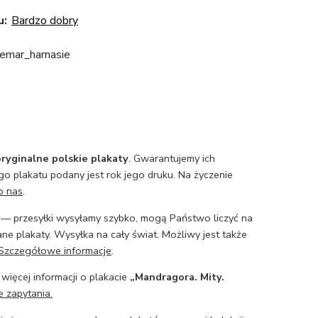
u:
Bardzo dobry
emar_harnasie
ryginalne polskie plakaty
. Gwarantujemy ich
o plakatu podany jest rok jego druku. Na życzenie
o nas
.
— przesyłki wysyłamy szybko, mogą Państwo liczyć na
ne plakaty. Wysyłka na cały świat. Możliwy jest także
Szczegółowe informacje
.
 więcej informacji o plakacie
„Mandragora. Mity.
e zapytania.