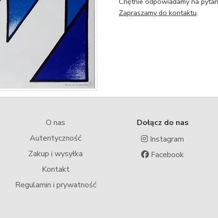
Chętnie odpowiadamy na pytani
Zapraszamy do kontaktu
.
O nas
Dołącz do nas
Autentyczność
Instagram
Zakup i wysyłka
Facebook
Kontakt
Regulamin i prywatność