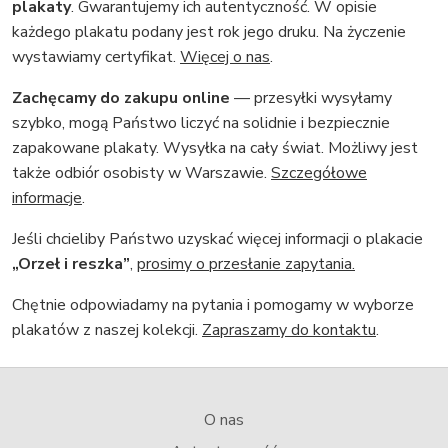
plakaty
. Gwarantujemy ich autentyczność. W opisie
każdego plakatu podany jest rok jego druku. Na życzenie
wystawiamy certyfikat.
Więcej o nas
.
Zachęcamy do zakupu online
— przesyłki wysyłamy
szybko, mogą Państwo liczyć na solidnie i bezpiecznie
zapakowane plakaty. Wysyłka na cały świat. Możliwy jest
także odbiór osobisty w Warszawie.
Szczegółowe
informacje
.
Jeśli chcieliby Państwo uzyskać więcej informacji o plakacie
„Orzeł i reszka”
,
prosimy o przesłanie zapytania.
Chętnie odpowiadamy na pytania i pomogamy w wyborze
plakatów z naszej kolekcji.
Zapraszamy do kontaktu
.
O nas