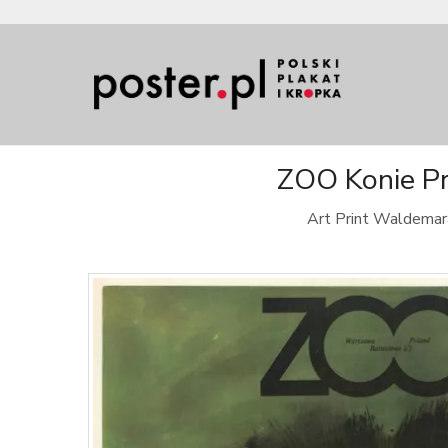
ZOO Konie Pr
Art Print Waldemara