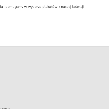
a i pomogamy w wyborze plakatów z naszej kolekcji.
rszawa