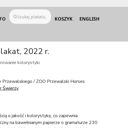
FO
KOSZYK
ENGLISH
akat, 2022 r.
rowanie kolorystyki.
 Przewalskiego / ZOO Przewalski Horses
 Świerzy
ścią o jakość i kolorystykę, co zapewnia
iczny na bawełnianym papierze o gramaturze 230