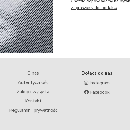
Chętnie odpowiadamy na pytani
Zapraszamy do kontaktu
.
O nas
Dołącz do nas
Autentyczność
Instagram
Zakup i wysyłka
Facebook
Kontakt
Regulamin i prywatność