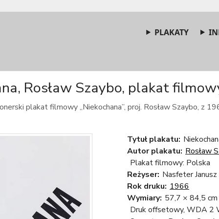
PLAKATY
IN
na, Rosław Szaybo, plakat filmowy
onerski plakat filmowy „Niekochana”, proj. Rosław Szaybo, z 19
Tytuł plakatu:
Niekochan
Autor plakatu:
Rosław S
Plakat filmowy: Polska
Reżyser:
Nasfeter Janusz
Rok druku:
1966
Wymiary:
57,7 × 84,5 cm
Druk offsetowy, WDA 2