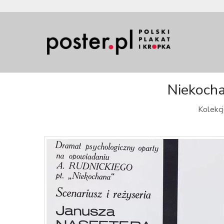
Niekocha
Kolekcj