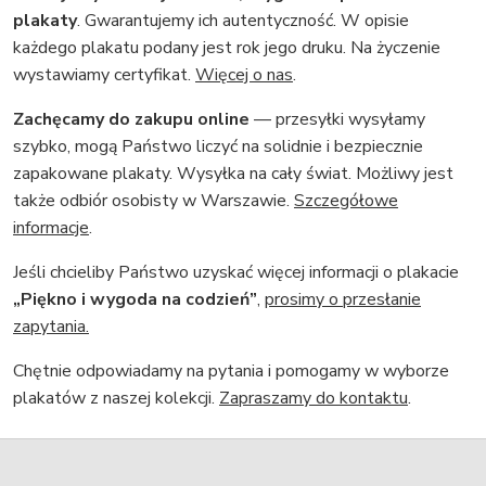
plakaty
. Gwarantujemy ich autentyczność. W opisie
każdego plakatu podany jest rok jego druku. Na życzenie
wystawiamy certyfikat.
Więcej o nas
.
Zachęcamy do zakupu online
— przesyłki wysyłamy
szybko, mogą Państwo liczyć na solidnie i bezpiecznie
zapakowane plakaty. Wysyłka na cały świat. Możliwy jest
także odbiór osobisty w Warszawie.
Szczegółowe
informacje
.
Jeśli chcieliby Państwo uzyskać więcej informacji o plakacie
„Piękno i wygoda na codzień”
,
prosimy o przesłanie
zapytania.
Chętnie odpowiadamy na pytania i pomogamy w wyborze
plakatów z naszej kolekcji.
Zapraszamy do kontaktu
.