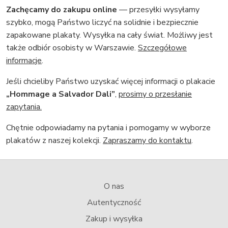
Zachęcamy do zakupu online
— przesyłki wysyłamy
szybko, mogą Państwo liczyć na solidnie i bezpiecznie
zapakowane plakaty. Wysyłka na cały świat. Możliwy jest
także odbiór osobisty w Warszawie.
Szczegółowe
informacje
.
Jeśli chcieliby Państwo uzyskać więcej informacji o plakacie
„Hommage a Salvador Dali”
,
prosimy o przesłanie
zapytania.
Chętnie odpowiadamy na pytania i pomogamy w wyborze
plakatów z naszej kolekcji.
Zapraszamy do kontaktu
.
O nas
Autentyczność
Zakup i wysyłka