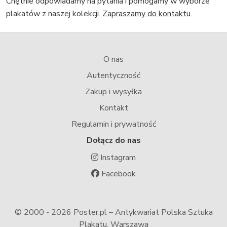
Chętnie odpowiadamy na pytania i pomogamy w wyborze
plakatów z naszej kolekcji.
Zapraszamy do kontaktu
.
O nas
Autentyczność
Zakup i wysyłka
Kontakt
Regulamin i prywatność
Dołącz do nas
Instagram
Facebook
© 2000 -
2026 Poster.pl – Antykwariat Polska Sztuka
Plakatu, Warszawa