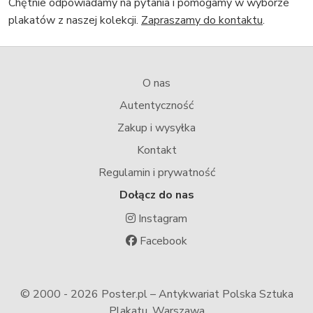
Chętnie odpowiadamy na pytania i pomogamy w wyborze
plakatów z naszej kolekcji.
Zapraszamy do kontaktu
.
O nas
Autentyczność
Zakup i wysyłka
Kontakt
Regulamin i prywatność
Dołącz do nas
Instagram
Facebook
© 2000 -
2026 Poster.pl – Antykwariat Polska Sztuka
Plakatu, Warszawa