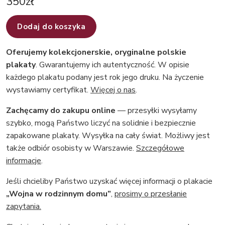
350
zł
Dodaj do koszyka
Oferujemy kolekcjonerskie, oryginalne polskie
plakaty
. Gwarantujemy ich autentyczność. W opisie
każdego plakatu podany jest rok jego druku. Na życzenie
wystawiamy certyfikat.
Więcej o nas
.
Zachęcamy do zakupu online
— przesyłki wysyłamy
szybko, mogą Państwo liczyć na solidnie i bezpiecznie
zapakowane plakaty. Wysyłka na cały świat. Możliwy jest
także odbiór osobisty w Warszawie.
Szczegółowe
informacje
.
Jeśli chcieliby Państwo uzyskać więcej informacji o plakacie
„Wojna w rodzinnym domu”
,
prosimy o przesłanie
zapytania.