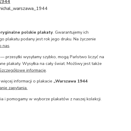
1944
michal_warszawa_1944
ryginalne polskie plakaty
. Gwarantujemy ich
o plakatu podany jest rok jego druku. Na życzenie
o nas
.
— przesyłki wysyłamy szybko, mogą Państwo liczyć na
ne plakaty. Wysyłka na cały świat. Możliwy jest także
Szczegółowe informacje
.
 więcej informacji o plakacie
„Warszawa 1944
anie zapytania.
a i pomogamy w wyborze plakatów z naszej kolekcji.