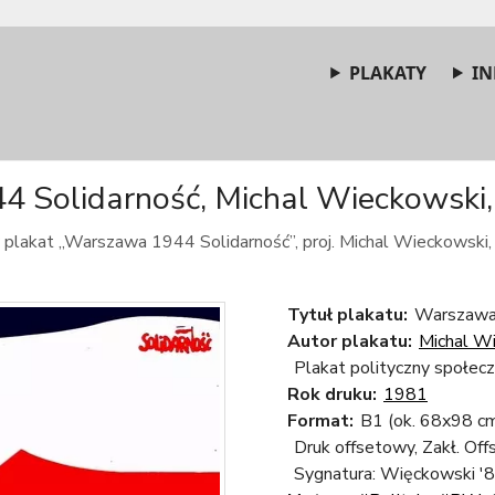
PLAKATY
IN
Solidarność, Michal Wieckowski, 
plakat „Warszawa 1944 Solidarność”, proj. Michal Wieckowski,
Tytuł plakatu:
Warszawa 
Autor plakatu:
Michal W
Plakat polityczny społec
Rok druku:
1981
Format:
B1 (ok. 68x98 c
Druk offsetowy, Zakł. Of
Sygnatura: Więckowski '