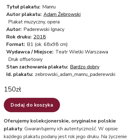
Tytuł plakatu:
Manru
Autor plakatu:
Adam Żebrowski
Plakat muzyczny, opera
Autor:
Paderewski Ignacy
Rok druku:
2018
Format:
B1 (ok. 68x98 cm)
Wydawca / Miejsce:
Teatr Wielki Warszawa
Druk offsetowy
Stan zachowania plakatu:
Bardzo dobry
Id. plakatu:
zebrowski_adam_manru_paderewski
150
zł
Dodaj do koszyka
Oferujemy kolekcjonerskie, oryginalne polskie
plakaty
. Gwarantujemy ich autentyczność. W opisie
każdego plakatu podany jest rok jego druku. Na życzenie