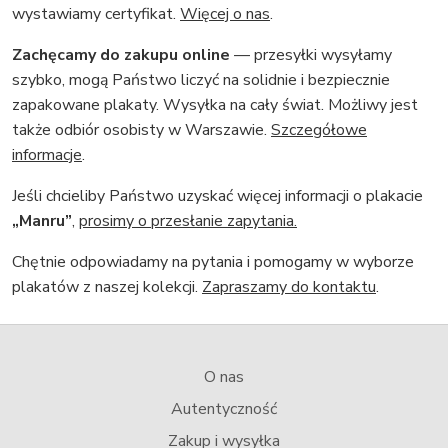
wystawiamy certyfikat.
Więcej o nas
.
Zachęcamy do zakupu online
— przesyłki wysyłamy
szybko, mogą Państwo liczyć na solidnie i bezpiecznie
zapakowane plakaty. Wysyłka na cały świat. Możliwy jest
także odbiór osobisty w Warszawie.
Szczegółowe
informacje
.
Jeśli chcieliby Państwo uzyskać więcej informacji o plakacie
„Manru”
,
prosimy o przesłanie zapytania.
Chętnie odpowiadamy na pytania i pomogamy w wyborze
plakatów z naszej kolekcji.
Zapraszamy do kontaktu
.
O nas
Autentyczność
Zakup i wysyłka