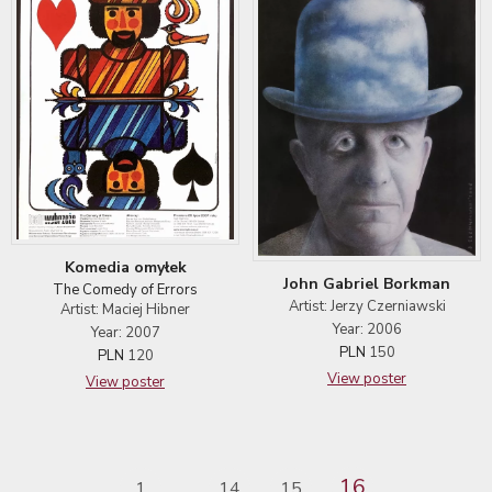
Komedia omyłek
John Gabriel Borkman
The Comedy of Errors
Artist: Jerzy Czerniawski
Artist: Maciej Hibner
Year: 2006
Year: 2007
PLN
150
PLN
120
View poster
View poster
16
1
14
15
...