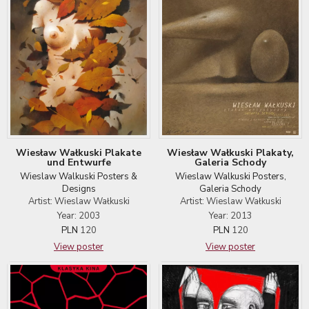
Wiesław Wałkuski Plakaty,
Wiesław Wałkuski Plakate
Galeria Schody
und Entwurfe
Wieslaw Walkuski Posters,
Wieslaw Walkuski Posters &
Galeria Schody
Designs
Artist: Wieslaw Wałkuski
Artist: Wieslaw Wałkuski
Year: 2013
Year: 2003
PLN
120
PLN
120
View poster
View poster