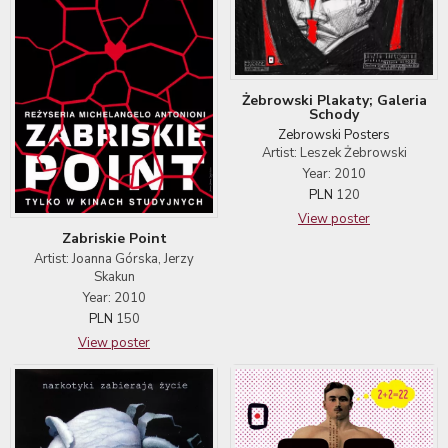
Żebrowski Plakaty; Galeria
Schody
Zebrowski Posters
Artist: Leszek Żebrowski
Year: 2010
PLN
120
View poster
Zabriskie Point
Artist: Joanna Górska, Jerzy
Skakun
Year: 2010
PLN
150
View poster