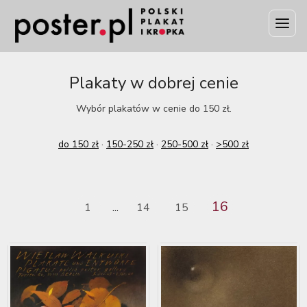
Plakaty w dobrej cenie
Wybór plakatów w cenie do 150 zł.
do 150 zł
·
150-250 zł
·
250-500 zł
·
>500 zł
16
1
14
15
...