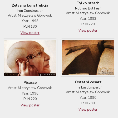
Tylko strach
Żelazna konstrukcja
Nothing But Fear
Iron Construction
Artist: Mieczysław Górowski
Artist: Mieczysław Górowski
Year: 1993
Year: 1998
PLN
220
PLN
180
View poster
View poster
Ostatni cesarz
Picasso
The Last Emperor
Artist: Mieczysław Górowski
Artist: Mieczysław Górowski
Year: 1996
Year: 1990
PLN
220
PLN
280
View poster
View poster