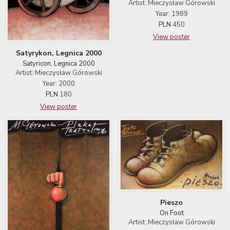
Artist: Mieczysław Górowski
Year: 1989
PLN
450
View poster
Satyrykon, Legnica 2000
Satyricon, Legnica 2000
Artist: Mieczysław Górowski
Year: 2000
PLN
180
View poster
Pieszo
On Foot
Artist: Mieczysław Górowski