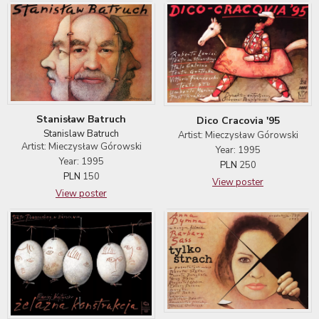
Stanisław Batruch
Dico Cracovia '95
Stanislaw Batruch
Artist: Mieczysław Górowski
Artist: Mieczysław Górowski
Year: 1995
Year: 1995
PLN
250
PLN
150
View poster
View poster