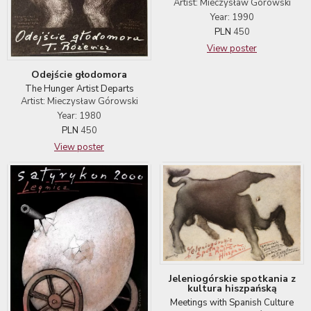
Artist: Mieczysław Górowski
Year: 1990
PLN
450
View poster
Odejście głodomora
The Hunger Artist Departs
Artist: Mieczysław Górowski
Year: 1980
PLN
450
View poster
Jeleniogórskie spotkania z
kultura hiszpańską
Meetings with Spanish Culture