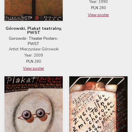
Year: 1990
PLN
280
View poster
Górowski, Plakat teatralny,
PWST
Gorowski- Theater Posters-
PWST
Artist: Mieczysław Górowski
Year: 2009
PLN
280
View poster