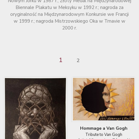
Nowym Jorku w 1987 r.; Złoty Medal na Międzynarodowej
Biennale Plakatu w Meksyku w 1992 r.; nagroda za
oryginalność na Międzynarodowym Konkursie we Francji
w 1999 r.; nagroda Mistrzowskiego Oka w Trnavie w
2000 r.
1
2
Hommage a Van Gogh
Tribute to Van Gogh