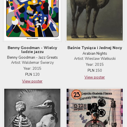
Benny Goodman - Wielcy
Baśnie Tysiąca i Jednej Nocy
ludzie jazzu
Arabian Nights
Benny Goodman - Jazz Greats
Artist: Wieslaw Wałkuski
Artist: Waldemar Świerzy
Year: 2015
Year: 2015
PLN
150
PLN
120
View poster
View poster