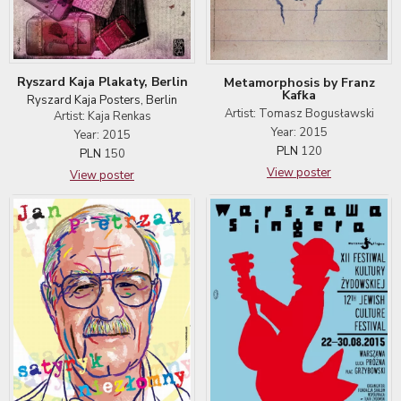
Ryszard Kaja Plakaty, Berlin
Metamorphosis by Franz
Kafka
Ryszard Kaja Posters, Berlin
Artist: Tomasz Bogusławski
Artist: Kaja Renkas
Year: 2015
Year: 2015
PLN
120
PLN
150
View poster
View poster