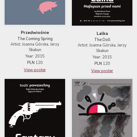
Przedwiośnie
Lalka
The Coming Spring
The Doll
Artist: Joanna Górska, Jerzy
Artist: Joanna Górska, Jerzy
Skakun
Skakun
Year: 2015
Year: 2015
PLN
120
PLN
120
View poster
View poster