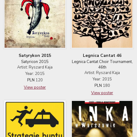
Satyrykon 2015
Legnica Cantat 46
Satyricon 2015
Legnica Cantat Choir Tournament,
Artist: Ryszard Kaja
46th
Artist: Ryszard Kaja
Year: 2015
Year: 2015
PLN
120
PLN
180
View poster
View poster