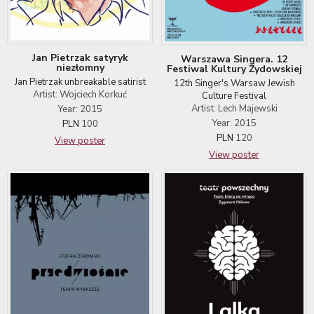
Jan Pietrzak satyryk
Warszawa Singera. 12
niezłomny
Festiwal Kultury Żydowskiej
Jan Pietrzak unbreakable satirist
12th Singer's Warsaw Jewish
Artist: Wojciech Korkuć
Culture Festival
Artist: Lech Majewski
Year: 2015
Year: 2015
PLN
100
PLN
120
View poster
View poster