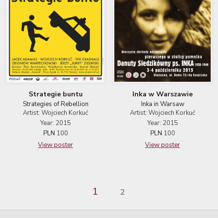
Strategie buntu
Inka w Warszawie
Strategies of Rebellion
Inka in Warsaw
Artist: Wojciech Korkuć
Artist: Wojciech Korkuć
Year: 2015
Year: 2015
PLN
100
PLN
100
View poster
View poster
1
2