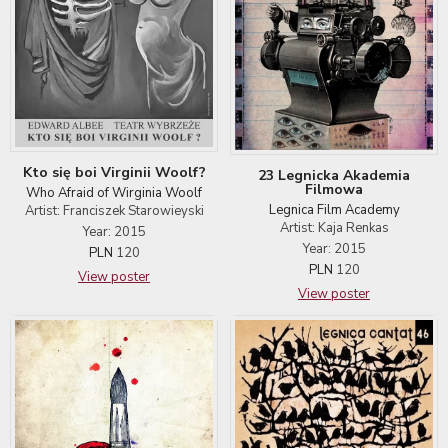
Kto się boi Virginii Woolf?
23 Legnicka Akademia
Filmowa
Who Afraid of Wirginia Woolf
Legnica Film Academy
Artist: Franciszek Starowieyski
Artist: Kaja Renkas
Year: 2015
Year: 2015
PLN
120
PLN
120
View poster
View poster