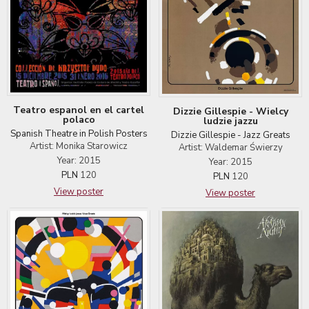
Teatro espanol en el cartel
Dizzie Gillespie - Wielcy
polaco
ludzie jazzu
Spanish Theatre in Polish Posters
Dizzie Gillespie - Jazz Greats
Artist: Monika Starowicz
Artist: Waldemar Świerzy
Year: 2015
Year: 2015
PLN
120
PLN
120
View poster
View poster