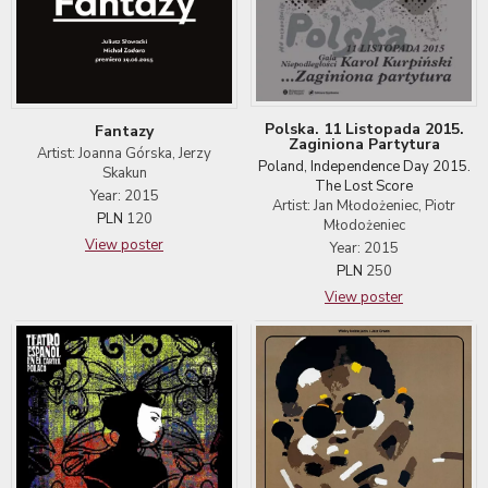
Polska. 11 Listopada 2015.
Fantazy
Zaginiona Partytura
Artist: Joanna Górska, Jerzy
Poland, Independence Day 2015.
Skakun
The Lost Score
Year: 2015
Artist: Jan Młodożeniec, Piotr
PLN
120
Młodożeniec
View poster
Year: 2015
PLN
250
View poster